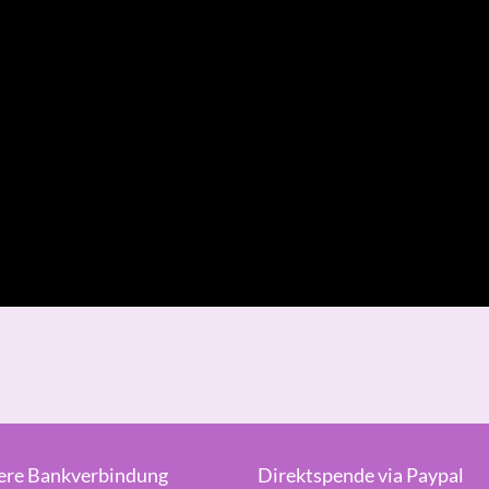
ere Bankverbindung
Direktspende via Paypal