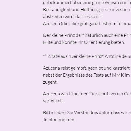
unbekümmert über eine grüne Wiese rennt un
Beständigkeit und Hoffnung in sie investiere
abstreiten wird, dass es so ist.
Azucena (die Lilie) gibt ganz bestimmt einm
Der kleine Prinz darf natürlich auch eine P
Hilfe und könnte ihr Orientierung bieten.
** Zitate aus "Der kleine Prinz" Antoine de 
Azucena reist geimpft, gechipt und kastrier
nebst der Ergebnisse des Tests auf MMK im G
zugeht.
Azucena wird über den Tierschutzverein Carl
vermittelt.
Bitte haben Sie Verständnis dafür, dass wi
Telefonnummer.