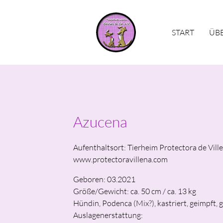
START
ÜB
Suchbegriffe
Azucena
Aufenthaltsort: Tierheim Protectora de Vill
www.protectoravillena.com
Geboren: 03.2021
Größe/Gewicht: ca. 50 cm / ca. 13 kg
Hündin, Podenca (Mix?), kastriert, geimpft, 
Auslagenerstattung: