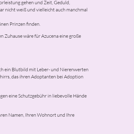
orleistung gehen und Zeit, Geduld,
 gar nicht weiß und vielleicht auch manchmal
inen Prinzen finden.
uen Zuhause wäre für Azucena eine große
ch ein Blutbild mit Leber- und Nierenwerten
hirrs, das ihren Adoptanten bei Adoption
egen eine Schutzgebühr in liebevolle Hände
 Ihren Namen, Ihren Wohnort und Ihre