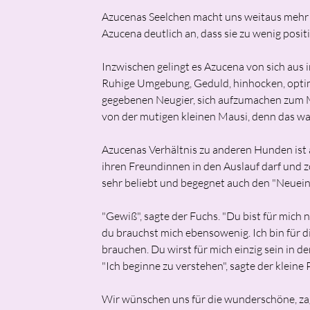
Azucenas Seelchen macht uns weitaus mehr S
Azucena deutlich an, dass sie zu wenig posi
Inzwischen gelingt es Azucena von sich aus 
Ruhige Umgebung, Geduld, hinhocken, optima
gegebenen Neugier, sich aufzumachen zum Men
von der mutigen kleinen Mausi, denn das wa
Azucenas Verhältnis zu anderen Hunden ist ab
ihren Freundinnen in den Auslauf darf und zo
sehr beliebt und begegnet auch den "Neuei
"Gewiß", sagte der Fuchs. "Du bist für mich 
du brauchst mich ebensowenig. Ich bin für 
brauchen. Du wirst für mich einzig sein in der 
"Ich beginne zu verstehen", sagte der kleine Pr
Wir wünschen uns für die wunderschöne, zagha