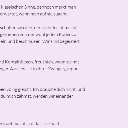
m klassischen Sinne, dennoch merkt man
 erwartet, wenn man auf sie zugeht.
chaffen werden, der es ihr leicht macht.
, getrieben von der wohl jedem Podenco
cheln und beschmusen. Wir sind begeistert
nd Kontaktliegen, freut sich, wenn sie mit
inger. Azucena ist in ihrer Zwingergruppe
n völlig gleicht. Ich brauche dich nicht, und
n du mich zähmst, werden wir einander
rtraut macht, auf dass sie bald