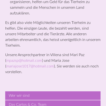
organisieren, helfen um Geld für das Tierheim zu
sammeln und die Menschen in unserem Land
aufzuklären.
Es gibt also viele Möglichkeiten unseren Tierheim zu
helfen. Die einzigen Leute, die bezahlt werden, sind
unsere Mitarbeiter und die Tierärzte. Alle anderen
arbeiten ehrenamtlich, das heisst unentgeltlich in unserem
Tierheim.
Unsere Ansprechpartner in Villena sind Mari Paz
(
mpazsp@hotmail.com
) und Maria Jose
(
mariajose1017@hotmail.com
). Sie werden sie auch noch
vorstellen.
Wer wir sind
Das Carlos & Co. Team