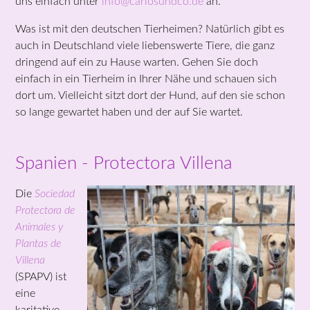
uns einfach unter
info@carlosundco.de
an.
Was ist mit den deutschen Tierheimen? Natürlich gibt es
auch in Deutschland viele liebenswerte Tiere, die ganz
dringend auf ein zu Hause warten. Gehen Sie doch
einfach in ein Tierheim in Ihrer Nähe und schauen sich
dort um. Vielleicht sitzt dort der Hund, auf den sie schon
so lange gewartet haben und der auf Sie wartet.
Spanien - Protectora Villena
Die
Sociedad
Protectora de
Animales y
Plantas de
Villena
(SPAPV) ist
eine