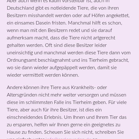
Aber auch wenn es kaum vorstellbar ist, auch in
Deutschland gibt es notleidende Tiere, die von ihren
Besitzern misshandelt werden oder auf Höfen angekettet,
ein einsames Dasein fristen. Manchmal hilft es schon,
wenn man mit den Besitzern redet und sie darauf
aufmerksam macht, dass die Tiere nicht artgerecht
gehalten werden. Oft sind diese Besitzer leider
uneinsichtig und manchmal werden diese Tiere dann vom
Ordnungsamt beschlagnahmt und ins Tierheim gebracht,
wo sie dann wieder aufgepäppelt werden, damit sie
wieder vermittelt werden können.
Andere können ihre Tiere aus Krankheits- oder
Altersgründen nicht mehr weiter versorgen und müssen
diese im schlimmsten Falle ins Tierheim geben. Für viele
Tiere, aber auch für ihre Besitzer, ist dies ein
einschneidendes Erlebnis. Um Ihnen und Ihrem Tier das
zu ersparen, helfen wir Ihnen gerne ein geeignetes zu
Hause zu finden. Scheuen Sie sich nicht, schreiben Sie