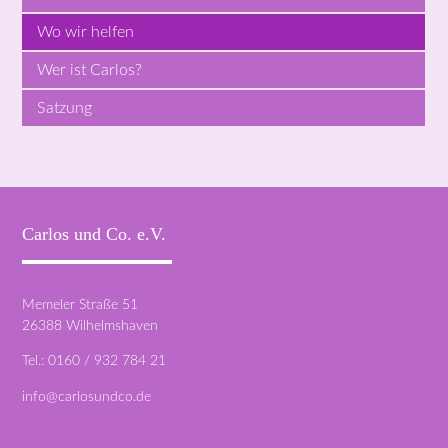
Wo wir helfen
Wer ist Carlos?
Satzung
Carlos und Co. e.V.
Memeler Straße 51
26388 Wilhelmshaven
Tel.: 0160 / 932 784 21
info@carlosundco.de