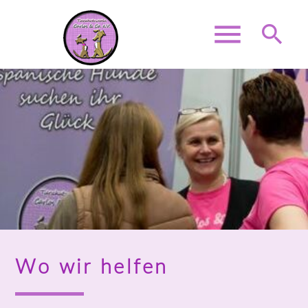
menu
search
Suchbegriffe
SUCHEN
Wo wir helfen