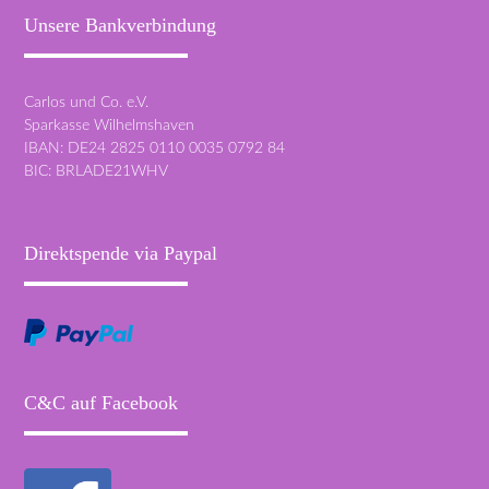
Unsere Bankverbindung
Carlos und Co. e.V.
Sparkasse Wilhelmshaven
IBAN: DE24 2825 0110 0035 0792 84
BIC: BRLADE21WHV
Direktspende via Paypal
C&C auf Facebook