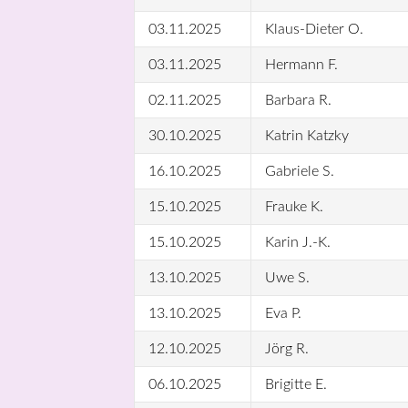
03.11.2025
Klaus-Dieter O.
03.11.2025
Hermann F.
02.11.2025
Barbara R.
30.10.2025
Katrin Katzky
16.10.2025
Gabriele S.
15.10.2025
Frauke K.
15.10.2025
Karin J.-K.
13.10.2025
Uwe S.
13.10.2025
Eva P.
12.10.2025
Jörg R.
06.10.2025
Brigitte E.