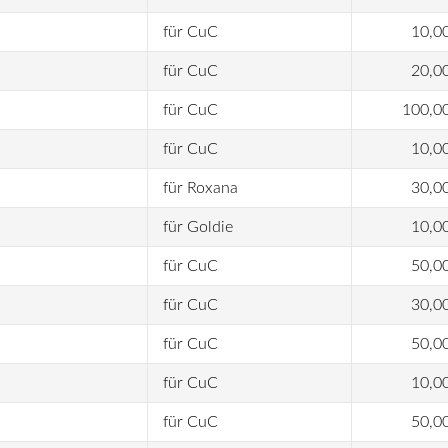
für CuC
10,0
für CuC
20,0
für CuC
100,0
für CuC
10,0
für Roxana
30,0
für Goldie
10,0
für CuC
50,0
für CuC
30,0
für CuC
50,0
für CuC
10,0
für CuC
50,0