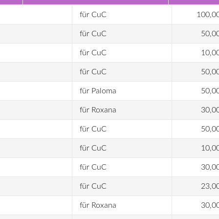
für CuC
100,0
für CuC
50,0
für CuC
10,0
für CuC
50,0
für Paloma
50,0
für Roxana
30,0
für CuC
50,0
für CuC
10,0
für CuC
30,0
für CuC
23,0
für Roxana
30,0