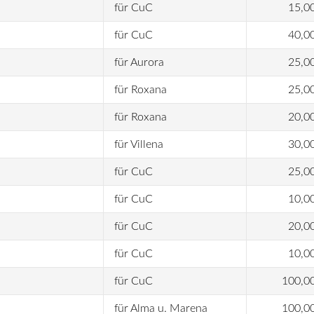
für CuC
15,0
für CuC
40,0
für Aurora
25,0
für Roxana
25,0
für Roxana
20,0
für Villena
30,0
für CuC
25,0
für CuC
10,0
für CuC
20,0
für CuC
10,0
für CuC
100,0
für Alma u. Marena
100,0