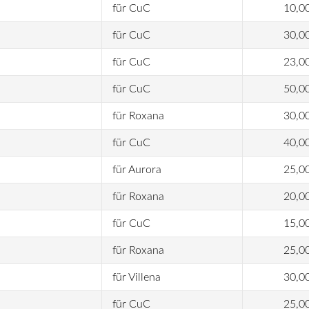
für CuC
10,0
für CuC
30,0
für CuC
23,0
für CuC
50,0
für Roxana
30,0
für CuC
40,0
für Aurora
25,0
für Roxana
20,0
für CuC
15,0
für Roxana
25,0
für Villena
30,0
für CuC
25,0