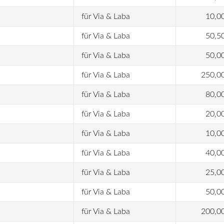
für Via & Laba
10,0
für Via & Laba
50,5
für Via & Laba
50,0
für Via & Laba
250,0
für Via & Laba
80,0
für Via & Laba
20,0
für Via & Laba
10,0
für Via & Laba
40,0
für Via & Laba
25,0
für Via & Laba
50,0
für Via & Laba
200,0