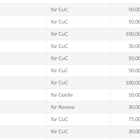
für CuC
50,0
für CuC
50,0
für CuC
100,0
für CuC
30,0
für CuC
50,0
für CuC
50,0
für CuC
100,0
für Goldie
10,0
für Roxana
30,0
für CuC
75,0
für CuC
30,0