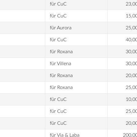
für CuC
23,0
für CuC
15,0
für Aurora
25,0
für CuC
40,0
für Roxana
30,0
für Villena
30,0
für Roxana
20,0
für Roxana
25,0
für CuC
10,0
für CuC
25,0
für CuC
20,0
für Via & Laba
200,0